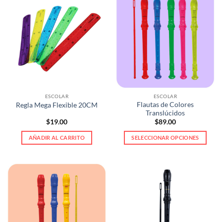
ESCOLAR
ESCOLAR
Flautas de Colores
Regla Mega Flexible 20CM
Translúcidos
$
19.00
$
89.00
AÑADIR AL CARRITO
SELECCIONAR OPCIONES
Este
producto
tiene
múltiples
variantes.
Las
opciones
se