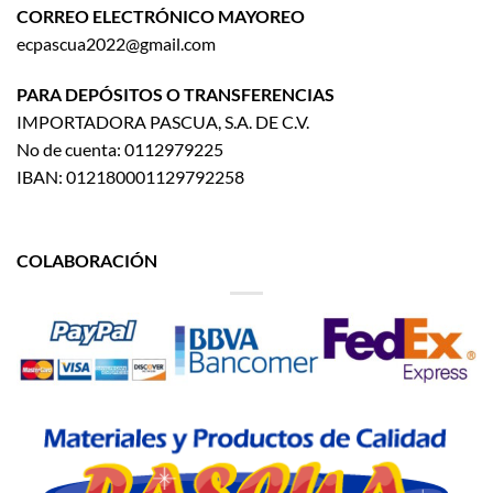
CORREO ELECTRÓNICO MAYOREO
ecpascua2022@gmail.com
PARA DEPÓSITOS O TRANSFERENCIAS
IMPORTADORA PASCUA, S.A. DE C.V.
No de cuenta: 0112979225
IBAN: 012180001129792258
COLABORACIÓN