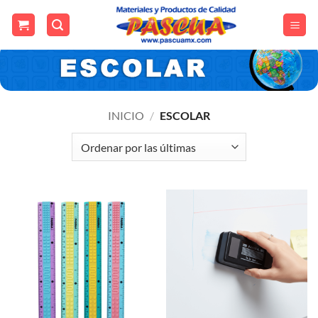
Skip
to
content
INICIO
/
ESCOLAR