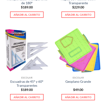
de
de 180°
Transparente
producto
$
189.00
$
229.00
AÑADIR AL CARRITO
AÑADIR AL CARRITO
ESCOLAR
ESCOLAR
Escuadras de 45° y 60°
Geoplano Grande
Transparentes
$
189.00
$
49.00
AÑADIR AL CARRITO
AÑADIR AL CARRITO