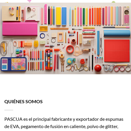
la
página
de
producto
QUIÉNES SOMOS
PASCUA es el principal fabricante y exportador de espumas
de EVA, pegamento de fusión en caliente, polvo de glitter,