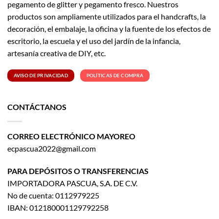
pegamento de glitter y pegamento fresco. Nuestros
productos son ampliamente utilizados para el handcrafts, la
decoración, el embalaje, la oficina y la fuente de los efectos de
escritorio, la escuela y el uso del jardín de la infancia,
artesanía creativa de DIY, etc.
AVISO DE PRIVACIDAD
POLÍTICAS DE COMPRA
CONTÁCTANOS
CORREO ELECTRÓNICO MAYOREO
ecpascua2022@gmail.com
PARA DEPÓSITOS O TRANSFERENCIAS
IMPORTADORA PASCUA, S.A. DE C.V.
No de cuenta: 0112979225
IBAN: 012180001129792258