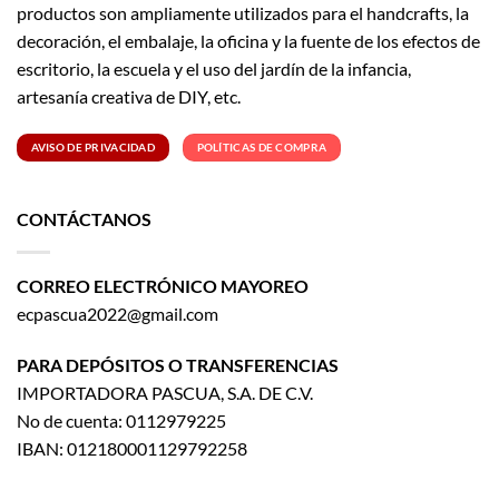
productos son ampliamente utilizados para el handcrafts, la
decoración, el embalaje, la oficina y la fuente de los efectos de
escritorio, la escuela y el uso del jardín de la infancia,
artesanía creativa de DIY, etc.
AVISO DE PRIVACIDAD
POLÍTICAS DE COMPRA
CONTÁCTANOS
CORREO ELECTRÓNICO MAYOREO
ecpascua2022@gmail.com
PARA DEPÓSITOS O TRANSFERENCIAS
IMPORTADORA PASCUA, S.A. DE C.V.
No de cuenta: 0112979225
IBAN: 012180001129792258