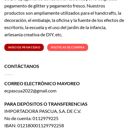
pegamento de glitter y pegamento fresco. Nuestros
productos son ampliamente utilizados para el handcrafts, la
decoración, el embalaje, la oficina y la fuente de los efectos de
escritorio, la escuela y el uso del jardín de la infancia,
artesanía creativa de DIY, etc.
AVISO DE PRIVACIDAD
POLÍTICAS DE COMPRA
CONTÁCTANOS
CORREO ELECTRÓNICO MAYOREO
ecpascua2022@gmail.com
PARA DEPÓSITOS O TRANSFERENCIAS
IMPORTADORA PASCUA, S.A. DE C.V.
No de cuenta: 0112979225
IBAN: 012180001129792258