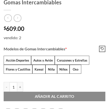
Gomas Intercambiables
609.00
$
vendido: 2
Modelos de Gomas Intercambiables
*
Acción Deportes
Autos y Avión
Corazones y Estrellas
Flores y Castillos
Kawai
Niña
Niños
Oso
Gomas Intercambiables cantidad
AÑADIR AL CARRITO