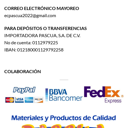
CORREO ELECTRÓNICO MAYOREO
ecpascua2022@gmail.com
PARA DEPÓSITOS O TRANSFERENCIAS
IMPORTADORA PASCUA, S.A. DE C.V.
No de cuenta: 0112979225
IBAN: 012180001129792258
COLABORACIÓN