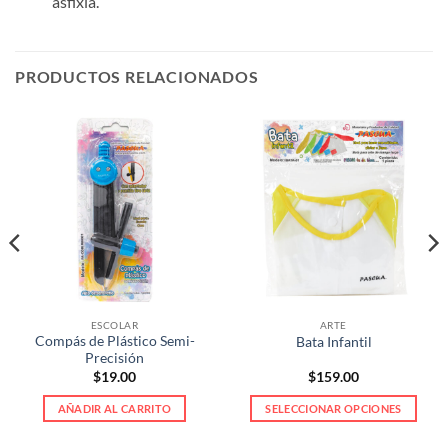
asfixia.
PRODUCTOS RELACIONADOS
ESCOLAR
ARTE
Compás de Plástico Semi-
Bata Infantil
Precisión
$
19.00
$
159.00
AÑADIR AL CARRITO
SELECCIONAR OPCIONES
Este