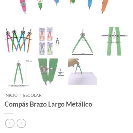
INICIO
/
ESCOLAR
Compás Brazo Largo Metálico