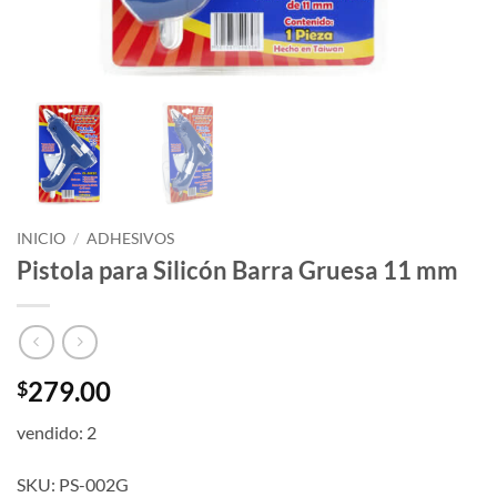
INICIO
/
ADHESIVOS
Pistola para Silicón Barra Gruesa 11 mm
279.00
$
vendido: 2
SKU: PS-002G