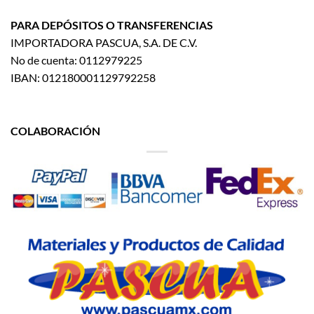
PARA DEPÓSITOS O TRANSFERENCIAS
IMPORTADORA PASCUA, S.A. DE C.V.
No de cuenta: 0112979225
IBAN: 012180001129792258
COLABORACIÓN