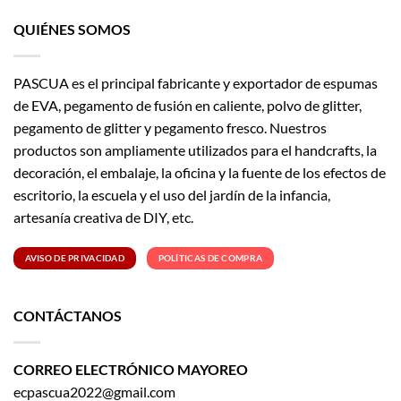
QUIÉNES SOMOS
PASCUA es el principal fabricante y exportador de espumas
de EVA, pegamento de fusión en caliente, polvo de glitter,
pegamento de glitter y pegamento fresco. Nuestros
productos son ampliamente utilizados para el handcrafts, la
decoración, el embalaje, la oficina y la fuente de los efectos de
escritorio, la escuela y el uso del jardín de la infancia,
artesanía creativa de DIY, etc.
AVISO DE PRIVACIDAD
POLÍTICAS DE COMPRA
CONTÁCTANOS
CORREO ELECTRÓNICO MAYOREO
ecpascua2022@gmail.com