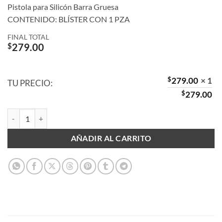
Pistola para Silicón Barra Gruesa
CONTENIDO: BLÍSTER CON 1 PZA
FINAL TOTAL
$
279.00
$
279.00
× 1
TU PRECIO:
$
279.00
Pistola para Silicón Barra Gruesa 11 mm cantidad
AÑADIR AL CARRITO