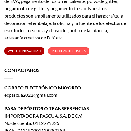
de EVA, pegamento de fusión en caliente, polvo de glitter,
pegamento de glitter y pegamento fresco. Nuestros
productos son ampliamente utilizados para el handcrafts, la
decoración, el embalaje, la oficina y la fuente de los efectos de
escritorio, la escuela y el uso del jardín de la infancia,
artesanía creativa de DIY, etc.
AVISO DE PRIVACIDAD
POLÍTICAS DE COMPRA
CONTÁCTANOS
CORREO ELECTRÓNICO MAYOREO
ecpascua2022@gmail.com
PARA DEPÓSITOS O TRANSFERENCIAS
IMPORTADORA PASCUA, S.A. DE C.V.
No de cuenta: 0112979225
IBAN: 012180001129792258