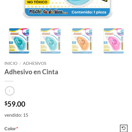
INICIO
/
ADHESIVOS
Adhesivo en Cinta
59.00
$
vendido: 15
Color
*