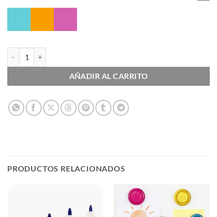
Adhesivo en Cinta cantidad
AÑADIR AL CARRITO
PRODUCTOS RELACIONADOS