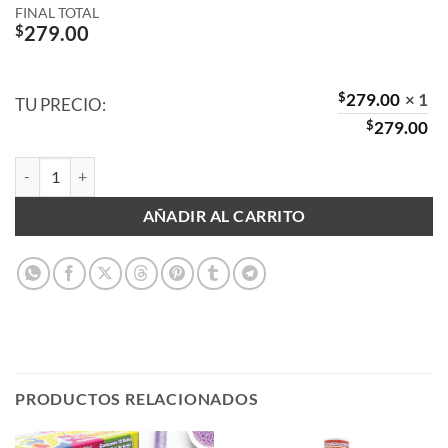
FINAL TOTAL
$
279.00
$
279.00
× 1
TU PRECIO:
$
279.00
Pistola para Silicón con Base Barra Delgada 7 mm cantidad
AÑADIR AL CARRITO
PRODUCTOS RELACIONADOS