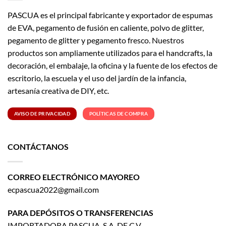
PASCUA es el principal fabricante y exportador de espumas
de EVA, pegamento de fusión en caliente, polvo de glitter,
pegamento de glitter y pegamento fresco. Nuestros
productos son ampliamente utilizados para el handcrafts, la
decoración, el embalaje, la oficina y la fuente de los efectos de
escritorio, la escuela y el uso del jardín de la infancia,
artesanía creativa de DIY, etc.
AVISO DE PRIVACIDAD
POLÍTICAS DE COMPRA
CONTÁCTANOS
CORREO ELECTRÓNICO MAYOREO
ecpascua2022@gmail.com
PARA DEPÓSITOS O TRANSFERENCIAS
IMPORTADORA PASCUA, S.A. DE C.V.