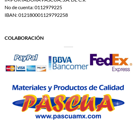
No de cuenta: 0112979225
IBAN: 012180001129792258
COLABORACIÓN