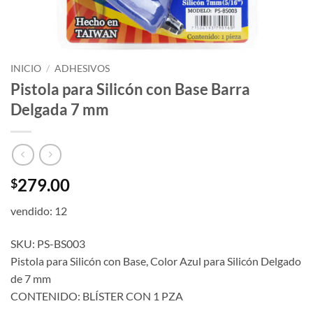
INICIO
/
ADHESIVOS
Pistola para Silicón con Base Barra
Delgada 7 mm
279.00
$
vendido: 12
SKU: PS-BS003
Pistola para Silicón con Base, Color Azul para Silicón Delgado
de 7 mm
CONTENIDO: BLÍSTER CON 1 PZA