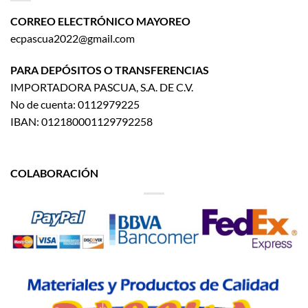
CORREO ELECTRÓNICO MAYOREO
ecpascua2022@gmail.com
PARA DEPÓSITOS O TRANSFERENCIAS
IMPORTADORA PASCUA, S.A. DE C.V.
No de cuenta: 0112979225
IBAN: 012180001129792258
COLABORACIÓN