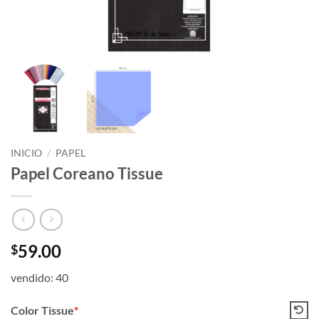
INICIO
/
PAPEL
Papel Coreano Tissue
59.00
$
vendido: 40
Color Tissue
*