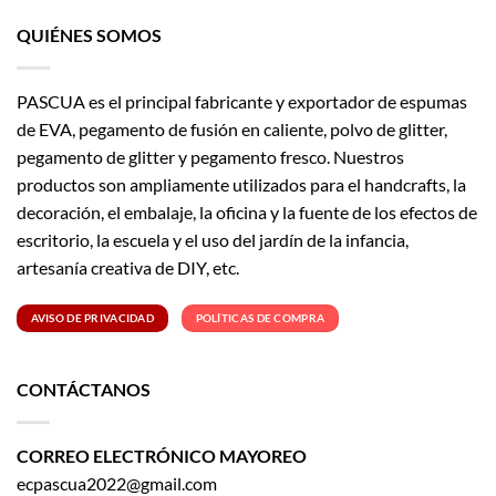
QUIÉNES SOMOS
PASCUA es el principal fabricante y exportador de espumas
de EVA, pegamento de fusión en caliente, polvo de glitter,
pegamento de glitter y pegamento fresco. Nuestros
productos son ampliamente utilizados para el handcrafts, la
decoración, el embalaje, la oficina y la fuente de los efectos de
escritorio, la escuela y el uso del jardín de la infancia,
artesanía creativa de DIY, etc.
AVISO DE PRIVACIDAD
POLÍTICAS DE COMPRA
CONTÁCTANOS
CORREO ELECTRÓNICO MAYOREO
ecpascua2022@gmail.com