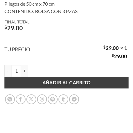
Pliegos de 50 cm x 70 cm
CONTENIDO: BOLSA CON 3 PZAS
FINAL TOTAL
$
29.00
$
29.00
× 1
TU PRECIO:
$
29.00
Papel China Tricolor con Tres PZAS cantidad
AÑADIR AL CARRITO