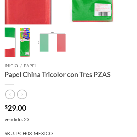
INICIO
/
PAPEL
Papel China Tricolor con Tres PZAS
29.00
$
vendido: 23
SKU: PCH03-MEXICO