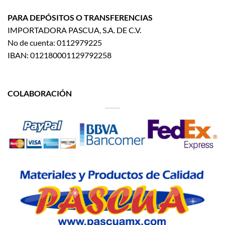
PARA DEPÓSITOS O TRANSFERENCIAS
IMPORTADORA PASCUA, S.A. DE C.V.
No de cuenta: 0112979225
IBAN: 012180001129792258
COLABORACIÓN