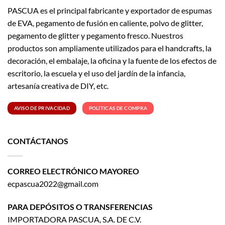
PASCUA es el principal fabricante y exportador de espumas
de EVA, pegamento de fusión en caliente, polvo de glitter,
pegamento de glitter y pegamento fresco. Nuestros
productos son ampliamente utilizados para el handcrafts, la
decoración, el embalaje, la oficina y la fuente de los efectos de
escritorio, la escuela y el uso del jardín de la infancia,
artesanía creativa de DIY, etc.
AVISO DE PRIVACIDAD
POLÍTICAS DE COMPRA
CONTÁCTANOS
CORREO ELECTRÓNICO MAYOREO
ecpascua2022@gmail.com
PARA DEPÓSITOS O TRANSFERENCIAS
IMPORTADORA PASCUA, S.A. DE C.V.