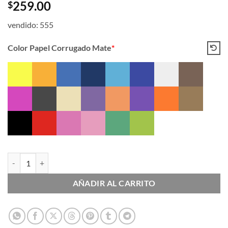
259.00
$
vendido: 555
Color Papel Corrugado Mate
*
Papel Corrugado Mate - 10pzas cantidad
AÑADIR AL CARRITO