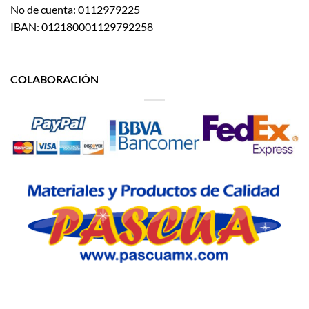
No de cuenta: 0112979225
IBAN: 012180001129792258
COLABORACIÓN