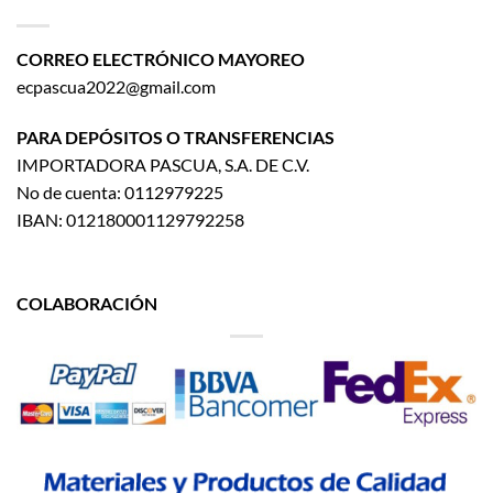
CORREO ELECTRÓNICO MAYOREO
ecpascua2022@gmail.com
PARA DEPÓSITOS O TRANSFERENCIAS
IMPORTADORA PASCUA, S.A. DE C.V.
No de cuenta: 0112979225
IBAN: 012180001129792258
COLABORACIÓN