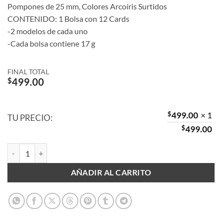
Pompones de 25 mm, Colores Arcoíris Surtidos
CONTENIDO: 1 Bolsa con 12 Cards
-2 modelos de cada uno
-Cada bolsa contiene 17 g
FINAL TOTAL
$
499.00
$
499.00
× 1
TU PRECIO:
$
499.00
Pompones Arcoíris Surtidos de 25 mm cantidad
AÑADIR AL CARRITO