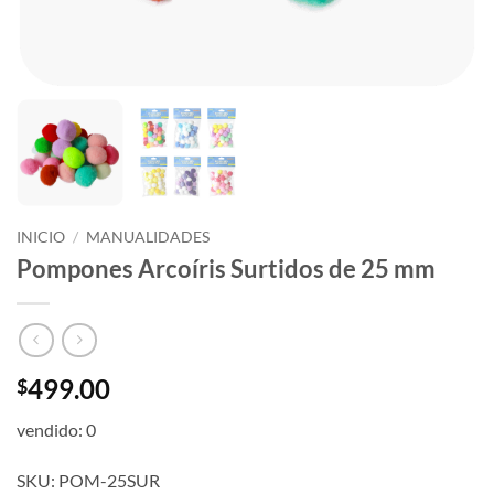
INICIO
/
MANUALIDADES
Pompones Arcoíris Surtidos de 25 mm
499.00
$
vendido: 0
SKU: POM-25SUR