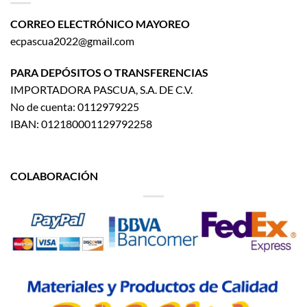
CORREO ELECTRÓNICO MAYOREO
ecpascua2022@gmail.com
PARA DEPÓSITOS O TRANSFERENCIAS
IMPORTADORA PASCUA, S.A. DE C.V.
No de cuenta: 0112979225
IBAN: 012180001129792258
COLABORACIÓN