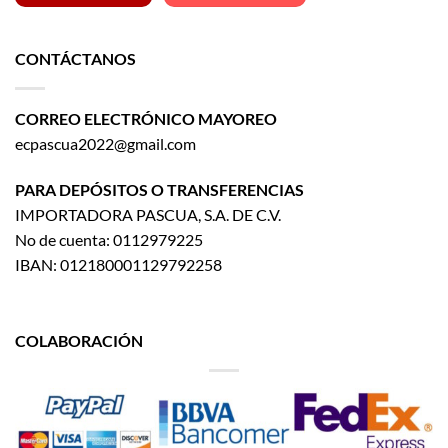
CONTÁCTANOS
CORREO ELECTRÓNICO MAYOREO
ecpascua2022@gmail.com
PARA DEPÓSITOS O TRANSFERENCIAS
IMPORTADORA PASCUA, S.A. DE C.V.
No de cuenta: 0112979225
IBAN: 012180001129792258
COLABORACIÓN