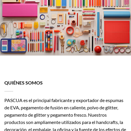
producto
QUIÉNES SOMOS
PASCUA es el principal fabricante y exportador de espumas
de EVA, pegamento de fusión en caliente, polvo de glitter,
pegamento de glitter y pegamento fresco. Nuestros
productos son ampliamente utilizados para el handcrafts, la
decoración, el embalaje, la oficina y la fuente de los efectos de