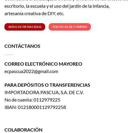
escritorio, la escuela y el uso del jardín de la infancia,
artesanía creativa de DIY, etc.
AVISO DE PRIVACIDAD
POLÍTICAS DE COMPRA
CONTÁCTANOS
CORREO ELECTRÓNICO MAYOREO
ecpascua2022@gmail.com
PARA DEPÓSITOS O TRANSFERENCIAS
IMPORTADORA PASCUA, S.A. DE C.V.
No de cuenta: 0112979225
IBAN: 012180001129792258
COLABORACIÓN