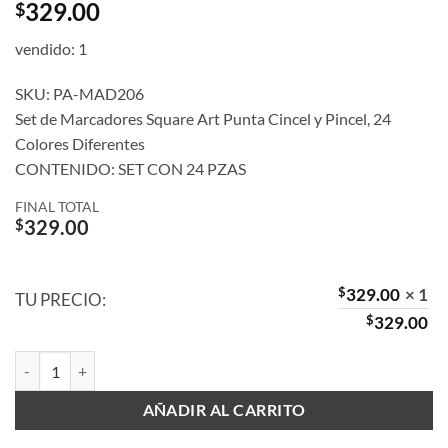
329.00
$
vendido: 1
SKU: PA-MAD206
Set de Marcadores Square Art Punta Cincel y Pincel, 24
Colores Diferentes
CONTENIDO: SET CON 24 PZAS
FINAL TOTAL
$
329.00
$
329.00
× 1
TU PRECIO:
$
329.00
Marcador Square Art Doble Punta cantidad
AÑADIR AL CARRITO