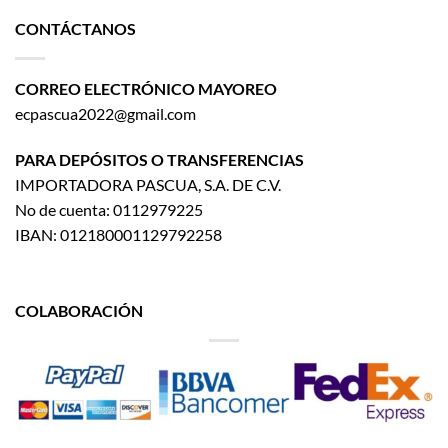
CONTÁCTANOS
CORREO ELECTRÓNICO MAYOREO
ecpascua2022@gmail.com
PARA DEPÓSITOS O TRANSFERENCIAS
IMPORTADORA PASCUA, S.A. DE C.V.
No de cuenta: 0112979225
IBAN: 012180001129792258
COLABORACIÓN