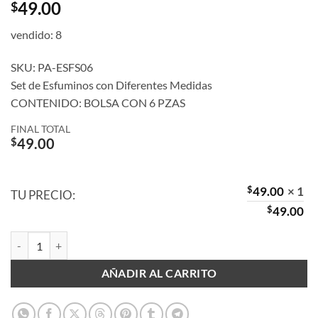
49.00
$
vendido: 8
SKU: PA-ESFS06
Set de Esfuminos con Diferentes Medidas
CONTENIDO: BOLSA CON 6 PZAS
FINAL TOTAL
$
49.00
$
49.00
× 1
TU PRECIO:
$
49.00
Esfuminos cantidad
AÑADIR AL CARRITO