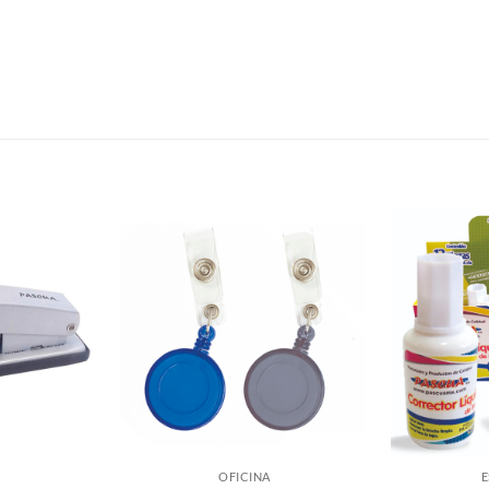
OFICINA
E