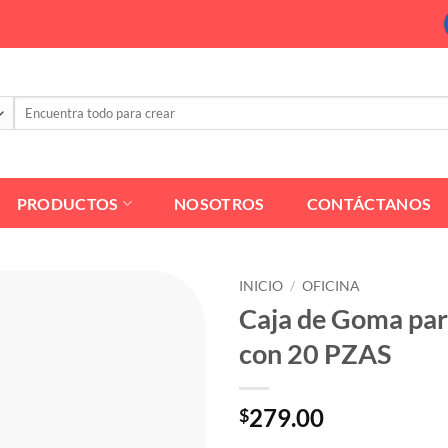
Buscar
por:
PRODUCTOS
NOSOTROS
CONTÁCTANOS
INICIO
/
OFICINA
Caja de Goma par
con 20 PZAS
279.00
$