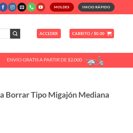
MOLDES
INICIO RÁPIDO
ACCEDER
CARRITO /
$
0.00
ENVIO GRATIS A PARTIR DE $2,000
a Borrar Tipo Migajón Mediana