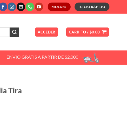
MOLDES
INICIO RÁPIDO
ACCEDER
CARRITO /
$
0.00
ENVIO GRATIS A PARTIR DE $2,000
a Tira