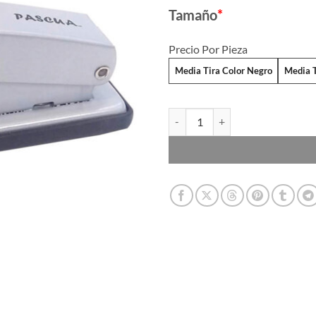
Tamaño
*
Precio Por Pieza
Media Tira Color Negro
Media T
Engrapadora Media Tira cantidad