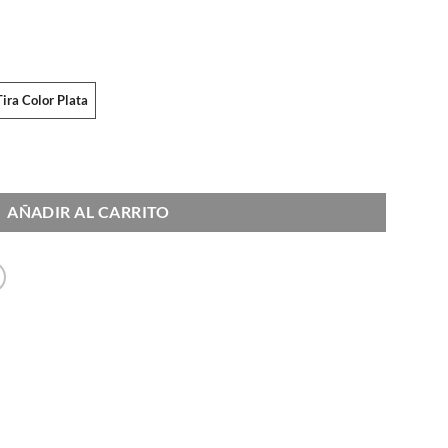
ira Color Plata
AÑADIR AL CARRITO