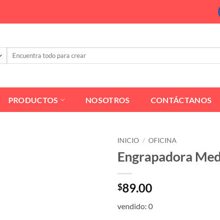
Buscar
por:
PRODUCTOS
NOSOTROS
CONTÁCTANOS
INICIO
/
OFICINA
Engrapadora Medi
89.00
$
vendido: 0