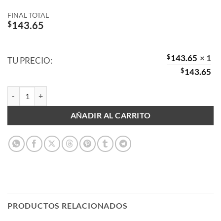
FINAL TOTAL
$
143.65
$
143.65
× 1
TU PRECIO:
$
143.65
Caja con Sacapuntas Transparentes Dobles con Depósito - 12 PZAS ca
AÑADIR AL CARRITO
PRODUCTOS RELACIONADOS