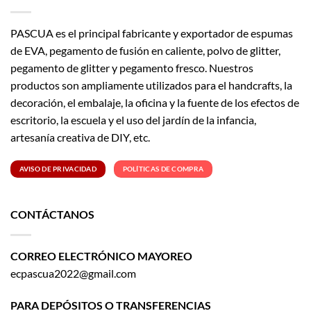
PASCUA es el principal fabricante y exportador de espumas
de EVA, pegamento de fusión en caliente, polvo de glitter,
pegamento de glitter y pegamento fresco. Nuestros
productos son ampliamente utilizados para el handcrafts, la
decoración, el embalaje, la oficina y la fuente de los efectos de
escritorio, la escuela y el uso del jardín de la infancia,
artesanía creativa de DIY, etc.
AVISO DE PRIVACIDAD
POLÍTICAS DE COMPRA
CONTÁCTANOS
CORREO ELECTRÓNICO MAYOREO
ecpascua2022@gmail.com
PARA DEPÓSITOS O TRANSFERENCIAS