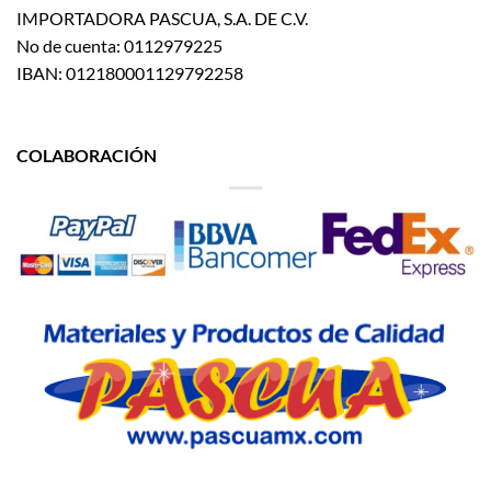
IMPORTADORA PASCUA, S.A. DE C.V.
No de cuenta: 0112979225
IBAN: 012180001129792258
COLABORACIÓN