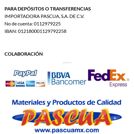
PARA DEPÓSITOS O TRANSFERENCIAS
IMPORTADORA PASCUA, S.A. DE C.V.
No de cuenta: 0112979225
IBAN: 012180001129792258
COLABORACIÓN