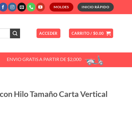
MOLDES
INICIO RÁPIDO
ACCEDER
CARRITO /
$
0.00
ENVIO GRATIS A PARTIR DE $2,000
 con Hilo Tamaño Carta Vertical