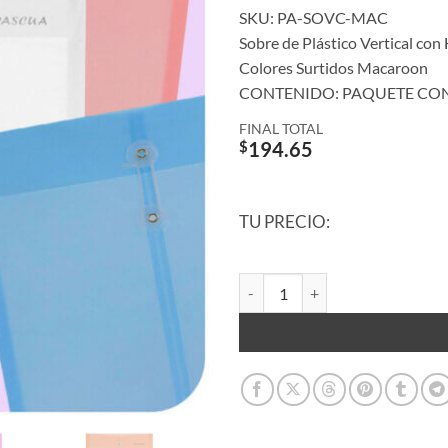
SKU: PA-SOVC-MAC
Sobre de Plástico Vertical co
Colores Surtidos Macaroon
CONTENIDO: PAQUETE CON
FINAL TOTAL
$
194.65
TU PRECIO:
Sobre de Plástico con Hilo Tamaño