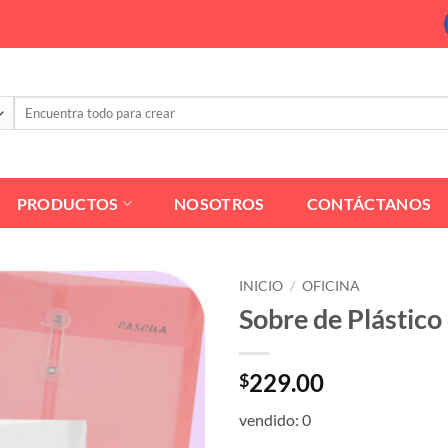
Buscar
por:
PRODUCTOS
NOSOTROS
CONTÁCTANOS
INICIO
/
OFICINA
Sobre de Plástico
229.00
$
vendido: 0