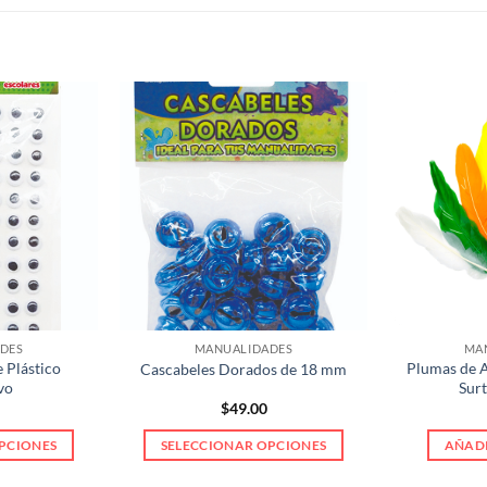
DES
MANUALIDADES
MA
 Plástico
Plumas de 
Cascabeles Dorados de 18 mm
vo
Surt
$
49.00
PCIONES
SELECCIONAR OPCIONES
AÑADI
e
Este