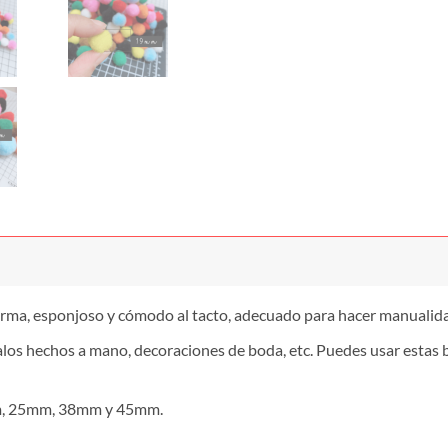
orma, esponjoso y cómodo al tacto, adecuado para hacer manualidad
galos hechos a mano, decoraciones de boda, etc. Puedes usar estas 
, 25mm, 38mm y 45mm.