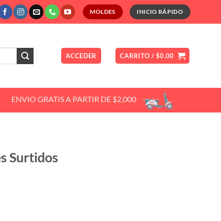
MOLDES
INICIO RÁPIDO
ACCEDER
CARRITO /
$
0.00
ENVIO GRATIS A PARTIR DE $2,000
s Surtidos
ce
ge:
.00