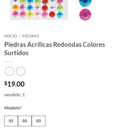
INICIO
/
PIEDRAS
Piedras Acrílicas Redondas Colores
Surtidos
19.00
$
vendido: 1
Modelo
*
01
02
03