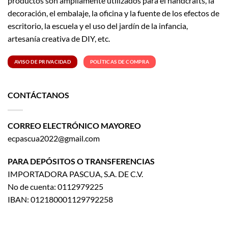
productos son ampliamente utilizados para el handcrafts, la
decoración, el embalaje, la oficina y la fuente de los efectos de
escritorio, la escuela y el uso del jardín de la infancia,
artesanía creativa de DIY, etc.
AVISO DE PRIVACIDAD
POLÍTICAS DE COMPRA
CONTÁCTANOS
CORREO ELECTRÓNICO MAYOREO
ecpascua2022@gmail.com
PARA DEPÓSITOS O TRANSFERENCIAS
IMPORTADORA PASCUA, S.A. DE C.V.
No de cuenta: 0112979225
IBAN: 012180001129792258