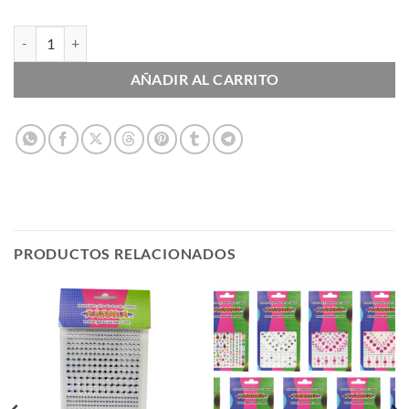
Piedras Acrílicas Redondas Colores Surtidos cantidad
AÑADIR AL CARRITO
PRODUCTOS RELACIONADOS