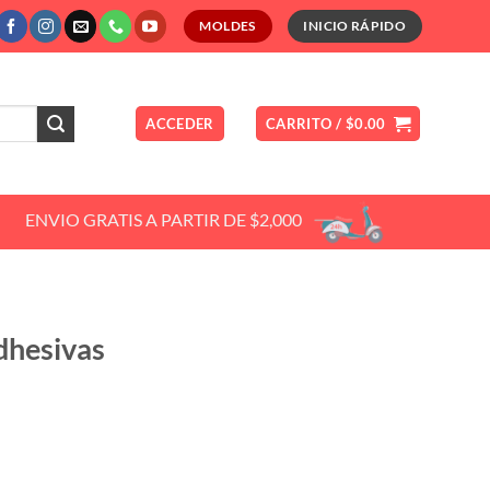
MOLDES
INICIO RÁPIDO
ACCEDER
CARRITO /
$
0.00
ENVIO GRATIS A PARTIR DE $2,000
dhesivas
ce
ge:
.00