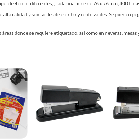
el de 4 color diferentes, , cada una mide de 76 x 76 mm, 400 hojas
alta calidad y son fáciles de escribir y reutilizables. Se pueden pe
tras áreas donde se requiere etiquetado, así como en neveras, mesas