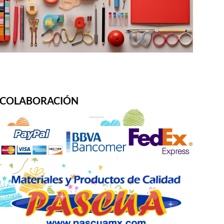
producto
COLABORACIÓN