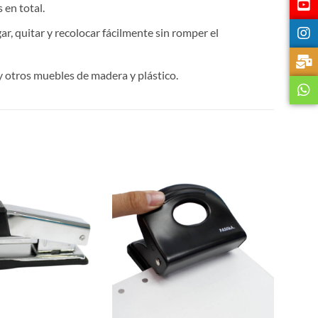
 en total.
gar, quitar y recolocar fácilmente sin romper el
 y otros muebles de madera y plástico.