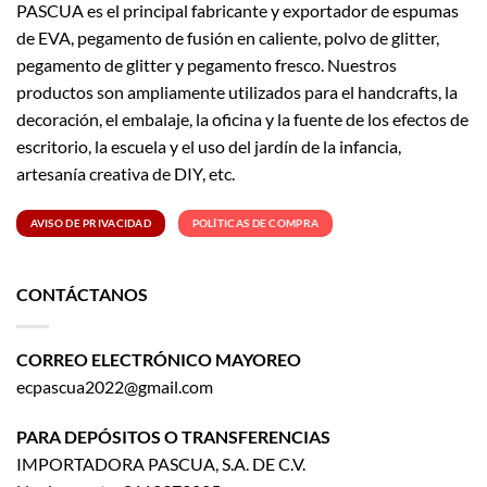
PASCUA es el principal fabricante y exportador de espumas
de EVA, pegamento de fusión en caliente, polvo de glitter,
pegamento de glitter y pegamento fresco. Nuestros
productos son ampliamente utilizados para el handcrafts, la
decoración, el embalaje, la oficina y la fuente de los efectos de
escritorio, la escuela y el uso del jardín de la infancia,
artesanía creativa de DIY, etc.
AVISO DE PRIVACIDAD
POLÍTICAS DE COMPRA
CONTÁCTANOS
CORREO ELECTRÓNICO MAYOREO
ecpascua2022@gmail.com
PARA DEPÓSITOS O TRANSFERENCIAS
IMPORTADORA PASCUA, S.A. DE C.V.