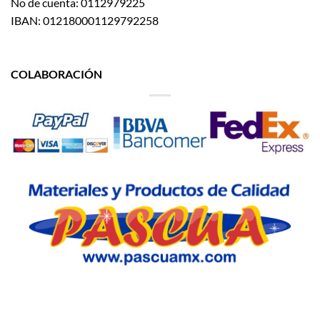
No de cuenta: 0112979225
IBAN: 012180001129792258
COLABORACIÓN