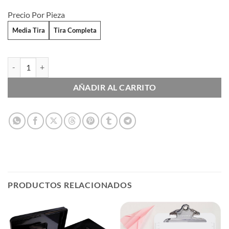
Precio Por Pieza
Media Tira
Tira Completa
Engrapadoras Media y Tira completa cantidad
AÑADIR AL CARRITO
PRODUCTOS RELACIONADOS