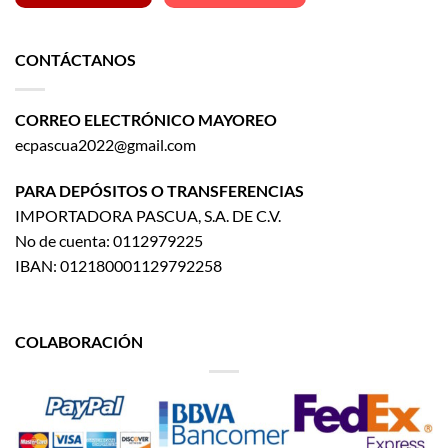
CONTÁCTANOS
CORREO ELECTRÓNICO MAYOREO
ecpascua2022@gmail.com
PARA DEPÓSITOS O TRANSFERENCIAS
IMPORTADORA PASCUA, S.A. DE C.V.
No de cuenta: 0112979225
IBAN: 012180001129792258
COLABORACIÓN